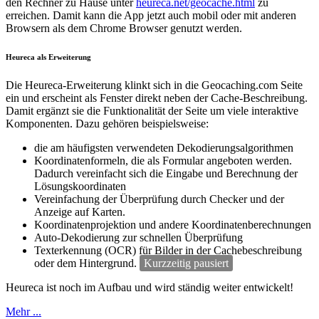
den Rechner zu Hause unter
heureca.net/geocache.html
zu
erreichen. Damit kann die App jetzt auch mobil oder mit anderen
Browsern als dem Chrome Browser genutzt werden.
Heureca als Erweiterung
Die Heureca-Erweiterung klinkt sich in die Geocaching.com Seite
ein und erscheint als Fenster direkt neben der Cache-Beschreibung.
Damit ergänzt sie die Funktionalität der Seite um viele interaktive
Komponenten. Dazu gehören beispielsweise:
die am häufigsten verwendeten Dekodierungsalgorithmen
Koordinatenformeln, die als Formular angeboten werden.
Dadurch vereinfacht sich die Eingabe und Berechnung der
Lösungskoordinaten
Vereinfachung der Überprüfung durch Checker und der
Anzeige auf Karten.
Koordinatenprojektion und andere Koordinatenberechnungen
Auto-Dekodierung zur schnellen Überprüfung
Texterkennung (OCR) für Bilder in der Cachebeschreibung
oder dem Hintergrund.
Kurzzeitig pausiert
Heureca ist noch im Aufbau und wird ständig weiter entwickelt!
Mehr ...